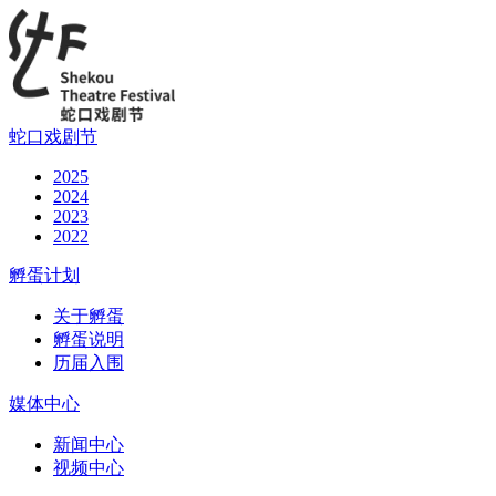
蛇口戏剧节
2025
2024
2023
2022
孵蛋计划
关于孵蛋
孵蛋说明
历届入围
媒体中心
新闻中心
视频中心