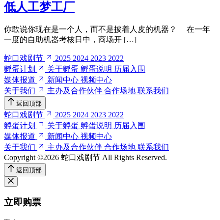
低人工梦工厂
你敢说你现在是一个人，而不是披着人皮的机器？ 在一年
一度的自助机器考核日中，商场开 […]
蛇口戏剧节
2025
2024
2023
2022
孵蛋计划
关于孵蛋
孵蛋说明
历届入围
媒体报道
新闻中心
视频中心
关于我们
主办及合作伙伴
合作场地
联系我们
返回顶部
蛇口戏剧节
2025
2024
2023
2022
孵蛋计划
关于孵蛋
孵蛋说明
历届入围
媒体报道
新闻中心
视频中心
关于我们
主办及合作伙伴
合作场地
联系我们
Copyright ©2026 蛇口戏剧节
All Rights Reserved.
返回顶部
立即购票