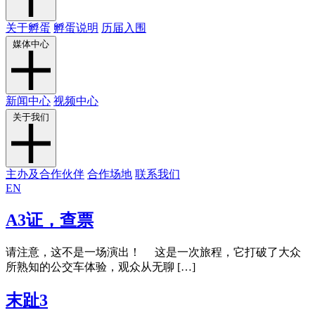
关于孵蛋
孵蛋说明
历届入围
媒体中心
新闻中心
视频中心
关于我们
主办及合作伙伴
合作场地
联系我们
EN
A3证，查票
请注意，这不是一场演出！ 这是一次旅程，它打破了大众
所熟知的公交车体验，观众从无聊 […]
末趾3