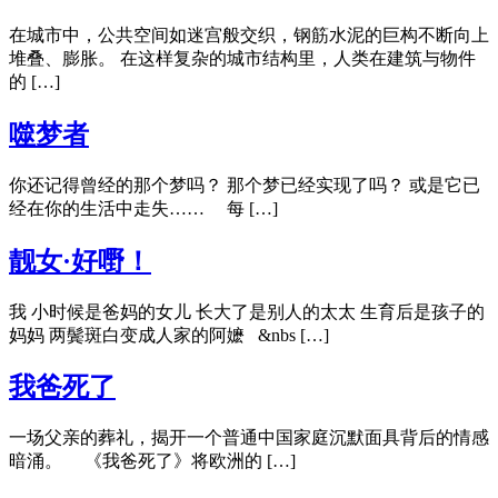
在城市中，公共空间如迷宫般交织，钢筋水泥的巨构不断向上
堆叠、膨胀。 在这样复杂的城市结构里，人类在建筑与物件
的 […]
噬梦者
你还记得曾经的那个梦吗？ 那个梦已经实现了吗？ 或是它已
经在你的生活中走失…… 每 […]
靓女·好嘢！
我 小时候是爸妈的女儿 长大了是别人的太太 生育后是孩子的
妈妈 两鬓斑白变成人家的阿嬷 &nbs […]
我爸死了
一场父亲的葬礼，揭开一个普通中国家庭沉默面具背后的情感
暗涌。 《我爸死了》将欧洲的 […]