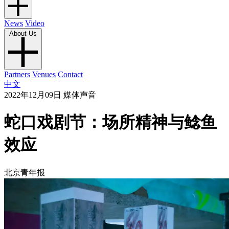
News
Video
About Us
Partners
Venues
Contact
中文
2022年12月09日
媒体声音
蛇口戏剧节：场所精神与鲶鱼
效应
北京青年报