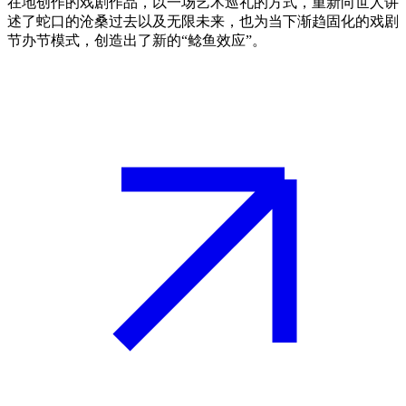
在地创作的戏剧作品，以一场艺术巡礼的方式，重新向世人讲
述了蛇口的沧桑过去以及无限未来，也为当下渐趋固化的戏剧
节办节模式，创造出了新的“鲶鱼效应”。