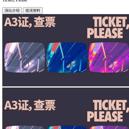
演出介绍
巡演资料