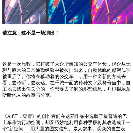
请注意，这不是一场演出！
这是一次旅程，它打破了大众所熟知的公交车体验，观众从无
聊与麻木的日常通勤经验中被拉扯出来，自动休眠的感观似乎
被重启了。你将在移动着的公交车上，用一种全新的方式去
看，去聆听，去表达。在千城一面的种种文字及符号当中，自
主地去找出你关心的、你想要去了解的那些信息，并也很乐意
听听他人的故事与分享。
《A3证，查票》的创作者们在这部作品中选取了最普通的巴
士车作为行动空间，却又巧妙地利用多种手段将其改造成了一
个“新空间”，用大量的图文信息、素人叙事、观众的自主表