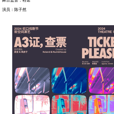
舞台监督：程诺
演员：陈子然