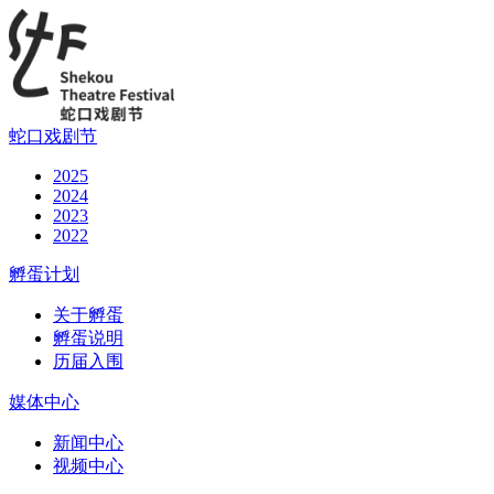
蛇口戏剧节
2025
2024
2023
2022
孵蛋计划
关于孵蛋
孵蛋说明
历届入围
媒体中心
新闻中心
视频中心