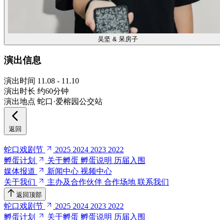
吴坚 & 呆房子
演出信息
演出时间
11.08 - 11.10
演出时长
约60分钟
演出地点
蛇口·爱榕园公交站
返回
蛇口戏剧节
2025
2024
2023
2022
孵蛋计划
关于孵蛋
孵蛋说明
历届入围
媒体报道
新闻中心
视频中心
关于我们
主办及合作伙伴
合作场地
联系我们
返回顶部
蛇口戏剧节
2025
2024
2023
2022
孵蛋计划
关于孵蛋
孵蛋说明
历届入围