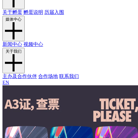
关于孵蛋
孵蛋说明
历届入围
媒体中心
新闻中心
视频中心
关于我们
主办及合作伙伴
合作场地
联系我们
EN