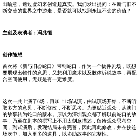
出喻意，透过虚幻来创造超真实。我们发出提问：在新与旧不
断交替的世界之中游走，是否就可以找到永恒不变的价值 ?
主创及表演者：冯兆恒
创作随想
首次将《新与旧@蛇口》带到蛇口，作为一个物件剧场，既想
要展现出物件的意思，又想利用魔术以及肢体诉说故事，再配
合空间使用，无疑是有一定难度。
这次一共上演了6场，再加上1场试演，由试演场开始，不断听
取多方的意见，不断修改，不断思考。为更贴近观众，从澳门
的故事转为蛇口的版本。原以为深圳观众都了解以前蛇口的故
事，乃至在剧本的撰写上不用太刻意描述，留给观众思考空
间，到试演后，发现结局未有完善，因此再此修改，并在接连
场次中，加入更多的道具，以协助故事的完整性。