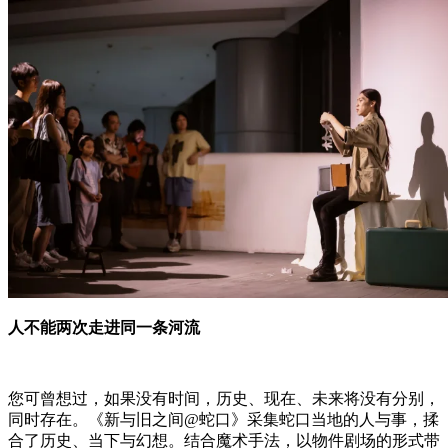
人不能两次走进同一条河流
您可曾想过，如果没有时间，历史、现在、未来将没有分别，
同时存在。《新与旧之间@蛇口》采集蛇口当地的人与事，揉
合了历史、当下与幻想。结合魔术手法，以物件剧场的形式带