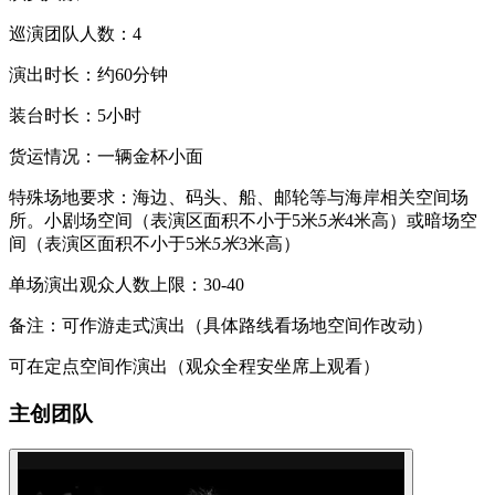
巡演团队人数：4
演出时长：约60分钟
装台时长：5小时
货运情况：一辆金杯小面
特殊场地要求：海边、码头、船、邮轮等与海岸相关空间场
所。小剧场空间（表演区面积不小于5米
5米
4米高）或暗场空
间（表演区面积不小于5米
5米
3米高）
单场演出观众人数上限：30-40
备注：可作游走式演出（具体路线看场地空间作改动）
可在定点空间作演出（观众全程安坐席上观看）
主创团队