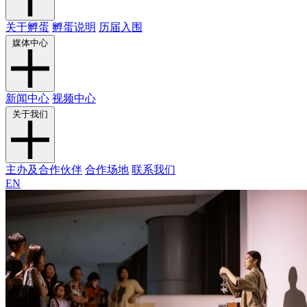
关于孵蛋
孵蛋说明
历届入围
媒体中心
新闻中心
视频中心
关于我们
主办及合作伙伴
合作场地
联系我们
EN