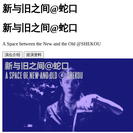
新与旧之间@蛇口
新与旧之间@蛇口
A Space between the New and the Old @SHEKOU
演出介绍
巡演资料