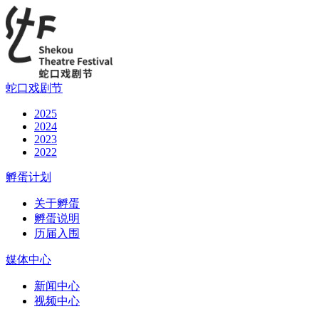
蛇口戏剧节
2025
2024
2023
2022
孵蛋计划
关于孵蛋
孵蛋说明
历届入围
媒体中心
新闻中心
视频中心