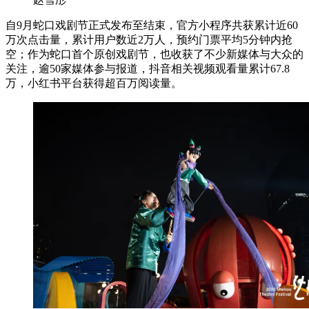
自9月蛇口戏剧节正式发布至结束，官方小程序共获累计近60
万次点击量，累计用户数近2万人，预约门票平均5分钟内抢
空；作为蛇口首个原创戏剧节，也收获了不少新媒体与大众的
关注，逾50家媒体参与报道，抖音相关视频观看量累计67.8
万，小红书平台获得超百万阅读量。