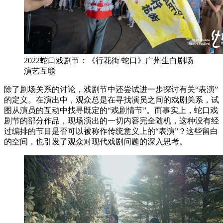
2022蛇口戏剧节：《行花街 蛇口》广州生白剧场
演艺互联
除了剧场关系的讨论，戏剧节中还尝试进一步探讨有关“表演”
的定义。在演出中，观众总是在寻找演员之间的戏剧关系，试
图从演员的互动中找寻既定的“戏剧情节”。而事实上，蛇口戏
剧节的部分作品，现场演出的一切内容完全随机，这种没有经
过编排的节目是否可以被称作传统意义上的“表演”？这些留白
的空间，也引发了观众对现代戏剧问题的深入思考。