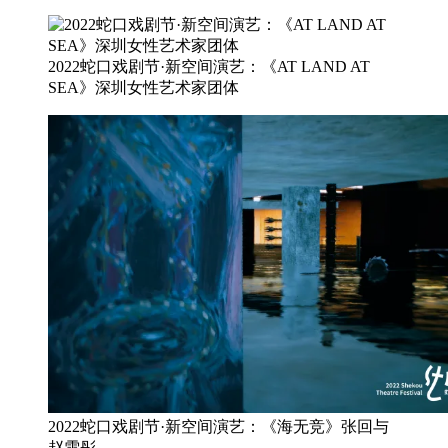
2022蛇口戏剧节·新空间演艺：《AT LAND AT
SEA》深圳女性艺术家团体
2022蛇口戏剧节·新空间演艺：《海无竞》张回与
赵雪彤