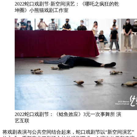
2022蛇口戏剧节·新空间演艺：《哪吒之疯狂的乾
坤圈》小熊猫戏剧工作室
2022蛇口戏剧节：《鲶鱼效应》3元一次事舞所 演
艺互联
将戏剧表演与公共空间结合起来，蛇口戏剧节以“新空间演艺”