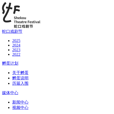
蛇口戏剧节
2025
2024
2023
2022
孵蛋计划
关于孵蛋
孵蛋说明
历届入围
媒体中心
新闻中心
视频中心