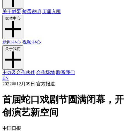
关于孵蛋
孵蛋说明
历届入围
媒体中心
新闻中心
视频中心
关于我们
主办及合作伙伴
合作场地
联系我们
EN
2022年12月09日
官方报道
首届蛇口戏剧节圆满闭幕，开
创演艺新空间
中国日报