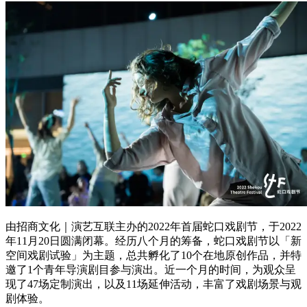
由招商文化｜演艺互联主办的2022年首届蛇口戏剧节，于2022
年11月20日圆满闭幕。经历八个月的筹备，蛇口戏剧节以「新
空间戏剧试验」为主题，总共孵化了10个在地原创作品，并特
邀了1个青年导演剧目参与演出。近一个月的时间，为观众呈
现了47场定制演出，以及11场延伸活动，丰富了戏剧场景与观
剧体验。