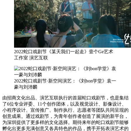
2022蛇口戏剧节《某天我们一起走》壹个Ge艺术
工作室 演艺互联
2022蛇口戏剧节·新空间演艺：《刘bon学堂》袁一
豪与刘沛麟
由招商文化出品、演艺互联执行的首届蛇口戏剧节，也是集结
了6位专业评委、11个创作团体，以及视觉设计、影像设计、
小程序设计、宣传推广、制作执行、志愿者等团队共同呈现的
创意成果。通过戏剧节，为青年创作者创造了展演的新平台，
为深圳提供了更多样的文化选择。期待来年的蛇口戏剧节能够
孵化出更多充满创意又各具特色的作品，携手开拓表演艺术的